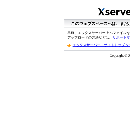
このウェブスペースへは、まだ
早速、エックスサーバー上へファイルを
アップロードの方法などは、
サポートマ
エックスサーバー・サイトトップペ
Copyright © XS