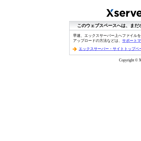
このウェブスペースへは、まだ
早速、エックスサーバー上へファイルを
アップロードの方法などは、
サポートマ
エックスサーバー・サイトトップペ
Copyright © XS