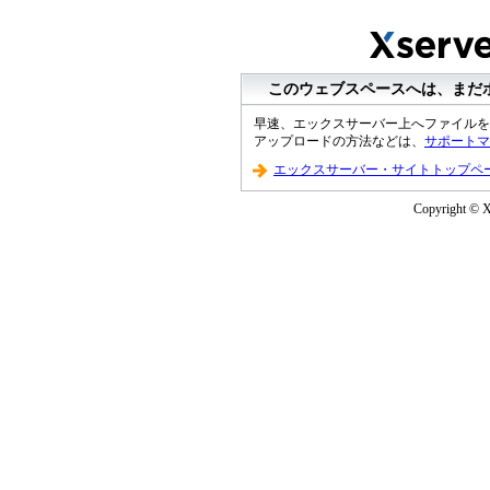
このウェブスペースへは、まだ
早速、エックスサーバー上へファイルを
アップロードの方法などは、
サポートマ
エックスサーバー・サイトトップペ
Copyright © XS